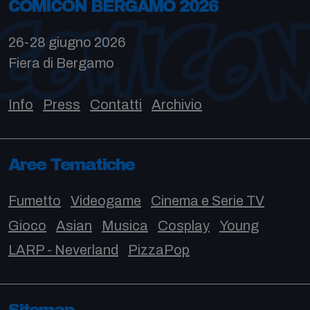
COMICON BERGAMO 2026
26-28 giugno 2026
Fiera di Bergamo
Info
Press
Contatti
Archivio
Aree Tematiche
Fumetto
Videogame
Cinema e Serie TV
Gioco
Asian
Musica
Cosplay
Young
LARP - Neverland
PizzaPop