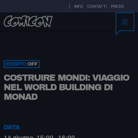
|
INFO
CONTATTI
PRESS
MENU
EVENTO
OFF
COSTRUIRE MONDI: VIAGGIO
NEL WORLD BUILDING DI
MONAD
DATA
14 giugno, 15:00 - 16:00