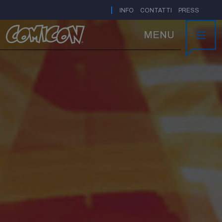
|
INFO
CONTATTI
PRESS
MENU