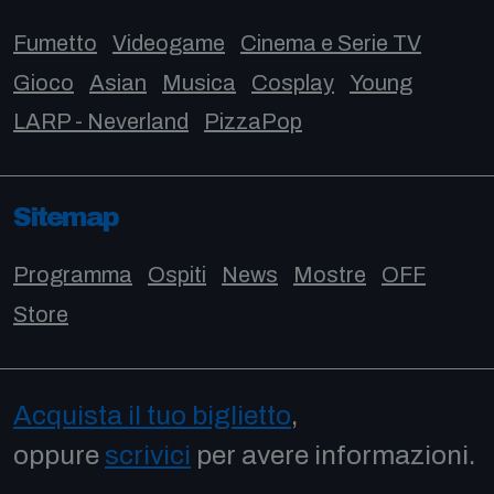
Fumetto
Videogame
Cinema e Serie TV
Gioco
Asian
Musica
Cosplay
Young
LARP - Neverland
PizzaPop
Sitemap
Programma
Ospiti
News
Mostre
OFF
Store
Acquista il tuo biglietto
,
oppure
scrivici
per avere informazioni.