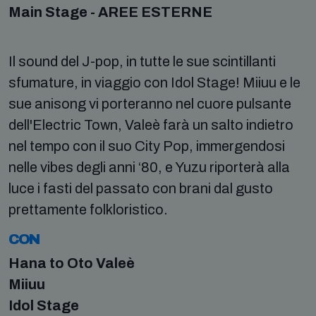
Main Stage - AREE ESTERNE
Il sound del J-pop, in tutte le sue scintillanti
sfumature, in viaggio con Idol Stage! Miiuu e le
sue anisong vi porteranno nel cuore pulsante
dell'Electric Town, Valeè farà un salto indietro
nel tempo con il suo City Pop, immergendosi
nelle vibes degli anni ‘80, e Yuzu riporterà alla
luce i fasti del passato con brani dal gusto
prettamente folkloristico.
CON
Hana to Oto Valeè
Miiuu
Idol Stage