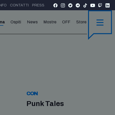
INFO
CONTATTI
PRESS
ma
Ospiti
News
Mostre
OFF
Store
CON
Punk Tales