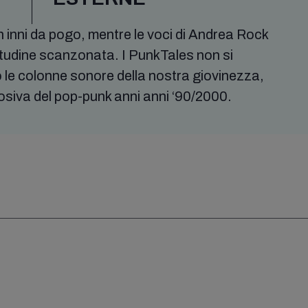
in inni da pogo, mentre le voci di Andrea Rock
titudine scanzonata. I PunkTales non si
 le colonne sonore della nostra giovinezza,
losiva del pop-punk anni anni ‘90/2000.