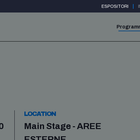
|
ESPOSITORI
Program
LOCATION
0
Main Stage - AREE
ESTERNE