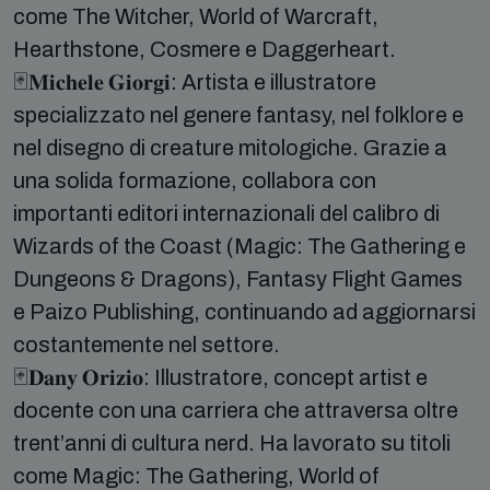
come The Witcher, World of Warcraft,
Hearthstone, Cosmere e Daggerheart.
🃏𝐌𝐢𝐜𝐡𝐞𝐥𝐞 𝐆𝐢𝐨𝐫𝐠𝐢: Artista e illustratore
specializzato nel genere fantasy, nel folklore e
nel disegno di creature mitologiche. Grazie a
una solida formazione, collabora con
importanti editori internazionali del calibro di
Wizards of the Coast (Magic: The Gathering e
Dungeons & Dragons), Fantasy Flight Games
e Paizo Publishing, continuando ad aggiornarsi
costantemente nel settore.
🃏𝐃𝐚𝐧𝐲 𝐎𝐫𝐢𝐳𝐢𝐨: Illustratore, concept artist e
docente con una carriera che attraversa oltre
trent’anni di cultura nerd. Ha lavorato su titoli
come Magic: The Gathering, World of