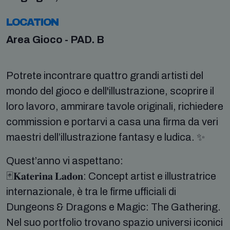
LOCATION
Area Gioco - PAD. B
Potrete incontrare quattro grandi artisti del
mondo del gioco e dell'illustrazione, scoprire il
loro lavoro, ammirare tavole originali, richiedere
commission e portarvi a casa una firma da veri
maestri dell’illustrazione fantasy e ludica. ✨
Quest’anno vi aspettano:
🃏𝐊𝐚𝐭𝐞𝐫𝐢𝐧𝐚 𝐋𝐚𝐝𝐨𝐧: Concept artist e illustratrice
internazionale, è tra le firme ufficiali di
Dungeons & Dragons e Magic: The Gathering.
Nel suo portfolio trovano spazio universi iconici