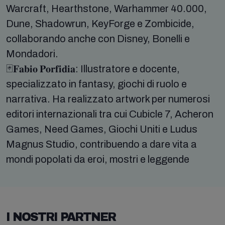
Warcraft, Hearthstone, Warhammer 40.000,
Dune, Shadowrun, KeyForge e Zombicide,
collaborando anche con Disney, Bonelli e
Mondadori.
🃏𝐅𝐚𝐛𝐢𝐨 𝐏𝐨𝐫𝐟𝐢𝐝𝐢𝐚: Illustratore e docente,
specializzato in fantasy, giochi di ruolo e
narrativa. Ha realizzato artwork per numerosi
editori internazionali tra cui Cubicle 7, Acheron
Games, Need Games, Giochi Uniti e Ludus
Magnus Studio, contribuendo a dare vita a
mondi popolati da eroi, mostri e leggende
I NOSTRI PARTNER