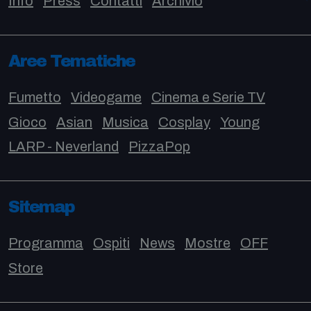
Info
Press
Contatti
Archivio
Aree Tematiche
Fumetto
Videogame
Cinema e Serie TV
Gioco
Asian
Musica
Cosplay
Young
LARP - Neverland
PizzaPop
Sitemap
Programma
Ospiti
News
Mostre
OFF
Store