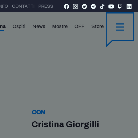
INFO
CONTATTI
PRESS
ma
Ospiti
News
Mostre
OFF
Store
CON
Cristina Giorgilli