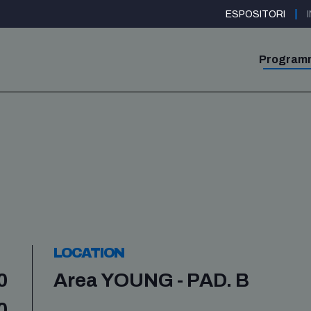
|
ESPOSITORI
Program
LOCATION
0
Area YOUNG - PAD. B
0