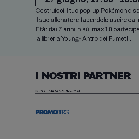
Costruisci il tuo pop-up Pokémon dise
il suo allenatore facendolo uscire dalla
Età: dai 7 anni in sù; max 10 parteci
la libreria Young- Antro dei Fumetti.
I NOSTRI PARTNER
IN COLLABORAZIONE CON