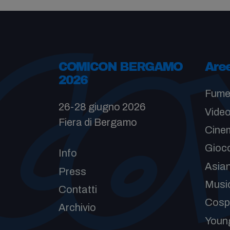
COMICON BERGAMO
Are
2026
Fume
26-28 giugno 2026
Vide
Fiera di Bergamo
Cinem
Gioc
Info
Asia
Press
Musi
Contatti
Cosp
Archivio
Youn