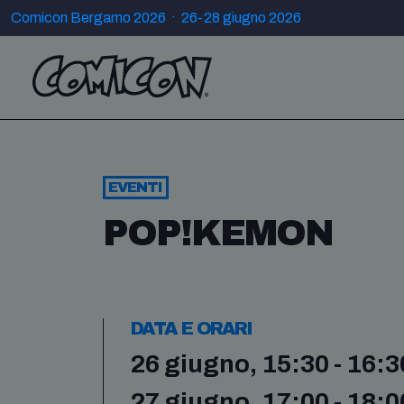
Comicon Bergamo 2026 · 26-28 giugno 2026
EVENTI
POP!KEMON
DATA E ORARI
26 giugno, 15:30 - 16:3
27 giugno, 17:00 - 18:0