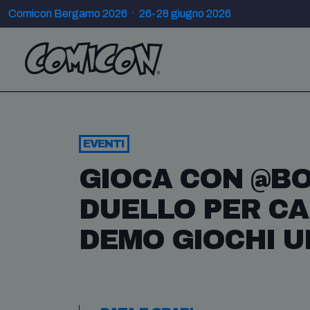
Comicon Bergamo 2026 · 26-28 giugno 2026
EVENTI
GIOCA CON @B
DUELLO PER CA
DEMO GIOCHI UN