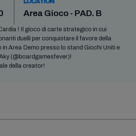
LOCATION
0
Area Gioco - PAD. B
rdia ! Il gioco di carte strategico in cui
nanti duelli per conquistare il favore della
oco in Area Demo presso lo stand Giochi Uniti e
 ad Aky (@boardgamesfever)!
e della creator!