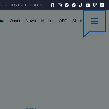
INFO
CONTATTI
PRESS
ma
Ospiti
News
Mostre
OFF
Store