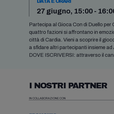
DATA E ORARI
27 giugno, 15:00 - 16:0
Partecipa al Gioca Con di Duello per Ca
quattro fazioni si affrontano in emozio
città di Cardia. Vieni a scoprire il gi
a sfidare altri partecipanti insieme
DOVE ISCRIVERSI: attraverso il canal
I NOSTRI PARTNER
IN COLLABORAZIONE CON