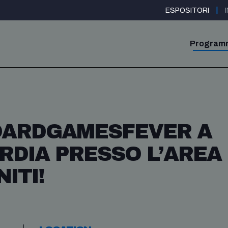
|
ESPOSITORI
Program
OARDGAMESFEVER A
RDIA PRESSO L’AREA
ITI!