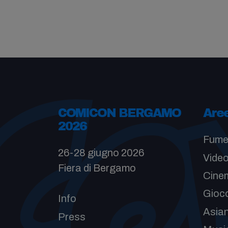
COMICON BERGAMO
Are
2026
Fume
26-28 giugno 2026
Vide
Fiera di Bergamo
Cinem
Gioc
Info
Asia
Press