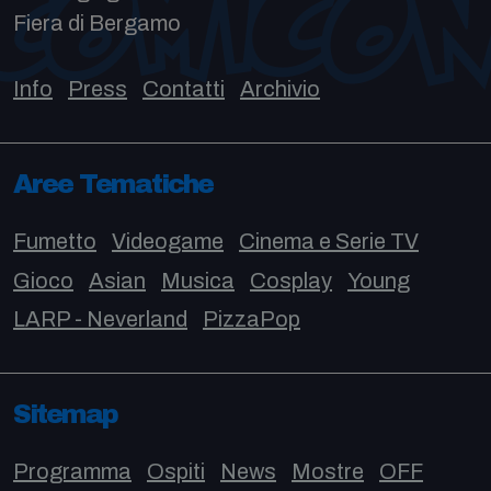
Fiera di Bergamo
Info
Press
Contatti
Archivio
Aree Tematiche
Fumetto
Videogame
Cinema e Serie TV
Gioco
Asian
Musica
Cosplay
Young
LARP - Neverland
PizzaPop
Sitemap
Programma
Ospiti
News
Mostre
OFF