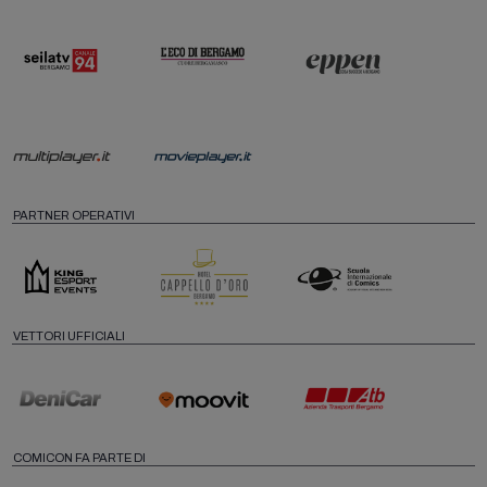
PARTNER OPERATIVI
VETTORI UFFICIALI
COMICON FA PARTE DI