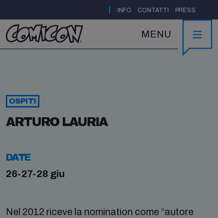
|
INFO
CONTATTI
PRESS
MENU
OSPITI
ARTURO LAURIA
DATE
26-27-28 giu
Nel 2012 riceve la nomination come “autore