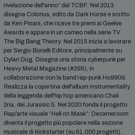
rivelazione dell'anno” dal TCBF. Nel 2013
disegna Colonus, edito da Dark Horse e scritto
da Ken Pisani, che riceve tre premi ai Geekie
Awards e appare in un cameo nella serie TV
The Big Bang Theory. Nel 2015 inizia a lavorare
per Sergio Bonelli Editore, principalmente su
Dylan Dog. Disegna una storia cyberpunk per
Heavy Metal Magazine (#295), in
collaborazione con la band rap-punk Ho9909.
Realizza la copertina dell'album Instrumentality
della leggenda dell'hip hop americano Chali
2na, dei Jurassic 5. Nel 2020 fonda il progetto
Rap/arte visuale “Hell on Mask”: Decameroom
diventa il progetto più popolare nella sezione
musicale di Kickstarter (su 61.000 progetti).