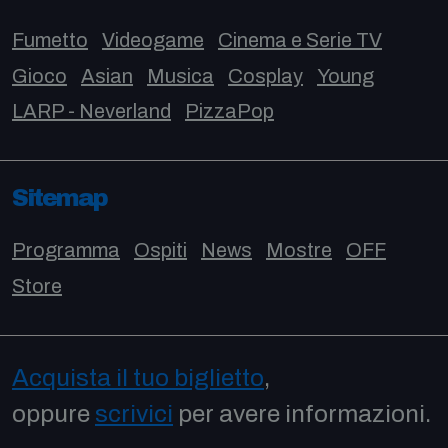
Fumetto
Videogame
Cinema e Serie TV
Gioco
Asian
Musica
Cosplay
Young
LARP - Neverland
PizzaPop
Sitemap
Programma
Ospiti
News
Mostre
OFF
Store
Acquista il tuo biglietto
,
oppure
scrivici
per avere informazioni.