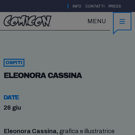
|
INFO
CONTATTI
PRESS
MENU
OSPITI
ELEONORA CASSINA
DATE
26 giu
Eleonora Cassina,
grafica e illustratrice