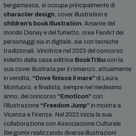
bergamasca, si occupa principalmente di
character design
, cover illustration e
children’s book illustration
. Amante del
mondo Disney e del fumetto, crea FanArt dei
personaggi sia in digitale, sia con tecniche
tradizionali. Vincitrice nel 2023 del concorso
indetto dalla casa editrice
BookTribu
con la
sua cover illustrata per il romanzo, attualmente
in vendita,
“Dove finisce il mare”
di Laura
Montuoro, e finalista, sempre nel medesimo
anno, del concorso
“Emoticon”
con
l’illustrazione
“Freedom Jump”
in mostra a
Vicenza e Firenze. Nel 2023 inizia la sua
collaborazione con Associazione Culturale
Bergomix realizzando diverse illustrazioni