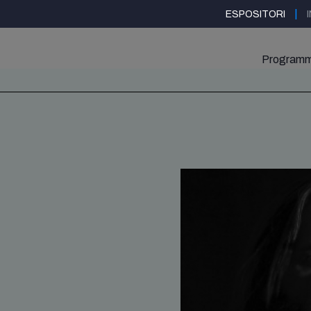
|
ESPOSITORI
Program