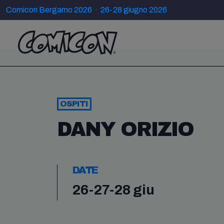
Comicon Bergamo 2026 · 26-28 giugno 2026
OSPITI
DANY ORIZIO
DATE
26-27-28 giu