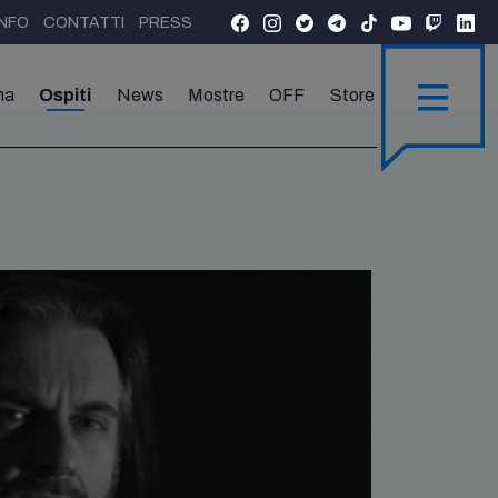
INFO
CONTATTI
PRESS
ma
Ospiti
News
Mostre
OFF
Store