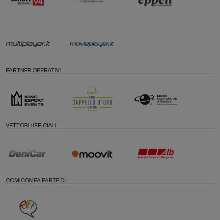
PARTNER OPERATIVI
VETTORI UFFICIALI
COMICON FA PARTE DI