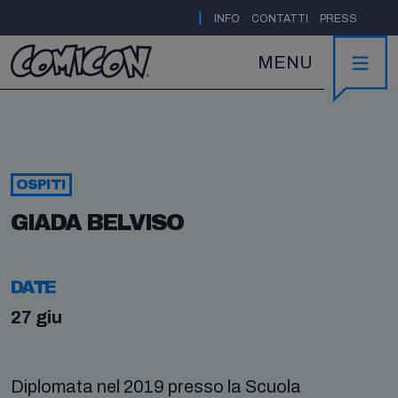
|
INFO
CONTATTI
PRESS
MENU
OSPITI
GIADA BELVISO
DATE
27 giu
Diplomata nel 2019 presso la Scuola