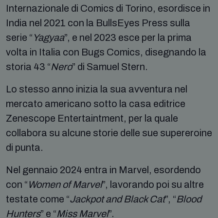
Internazionale di Comics di Torino, esordisce in
India nel 2021 con la BullsEyes Press sulla
serie “
Yagyaa
”, e nel 2023 esce per la prima
volta in Italia con Bugs Comics, disegnando la
storia 43 “
Nero
” di Samuel Stern.
Lo stesso anno inizia la sua avventura nel
mercato americano sotto la casa editrice
Zenescope Entertaintment, per la quale
collabora su alcune storie delle sue supereroine
di punta.
Nel gennaio 2024 entra in Marvel, esordendo
con “
Women of Marvel
”, lavorando poi su altre
testate come “
Jackpot and Black Cat
”, “
Blood
Hunters
” e “
Miss Marvel
”.