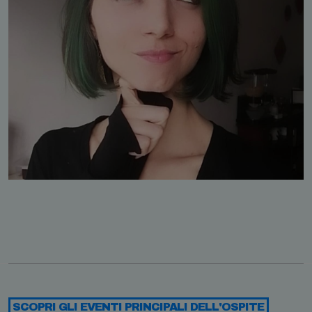
SCOPRI GLI EVENTI PRINCIPALI DELL'OSPITE