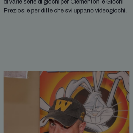
di varie serie di giochi per Clementoni e Giochi
Preziosi e per ditte che sviluppano videogiochi.