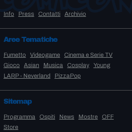
Info
Press
Contatti
Archivio
Aree Tematiche
Fumetto
Videogame
Cinema e Serie TV
Gioco
Asian
Musica
Cosplay
Young
LARP - Neverland
PizzaPop
Sitemap
Programma
Ospiti
News
Mostre
OFF
Store