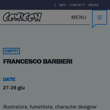
|
INFO
CONTATTI
PRESS
MENU
OSPITI
FRANCESCO BARBIERI
DATE
27-28 giu
Illustratore, fumettista, character designer