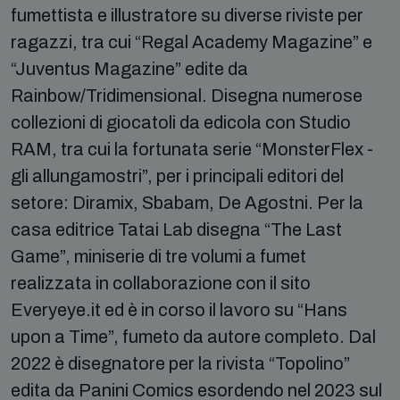
fumettista e illustratore su diverse riviste per
ragazzi, tra cui “Regal Academy Magazine” e
“Juventus Magazine” edite da
Rainbow/Tridimensional. Disegna numerose
collezioni di giocatoli da edicola con Studio
RAM, tra cui la fortunata serie “MonsterFlex -
gli allungamostri”, per i principali editori del
setore: Diramix, Sbabam, De Agostni. Per la
casa editrice Tatai Lab disegna “The Last
Game”, miniserie di tre volumi a fumet
realizzata in collaborazione con il sito
Everyeye.it ed è in corso il lavoro su “Hans
upon a Time”, fumeto da autore completo. Dal
2022 è disegnatore per la rivista “Topolino”
edita da Panini Comics esordendo nel 2023 sul