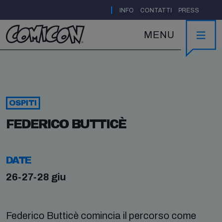
|
INFO
CONTATTI
PRESS
MENU
OSPITI
FEDERICO BUTTICÈ
DATE
26-27-28 giu
Federico Butticè comincia il percorso come