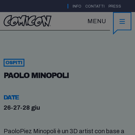
|
INFO
CONTATTI
PRESS
MENU
OSPITI
PAOLO MINOPOLI
DATE
26-27-28 giu
PaoloPiez Minopoli è un 3D artist con base a