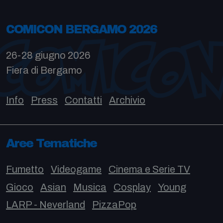
COMICON BERGAMO 2026
26-28 giugno 2026
Fiera di Bergamo
Info
Press
Contatti
Archivio
Aree Tematiche
Fumetto
Videogame
Cinema e Serie TV
Gioco
Asian
Musica
Cosplay
Young
LARP - Neverland
PizzaPop