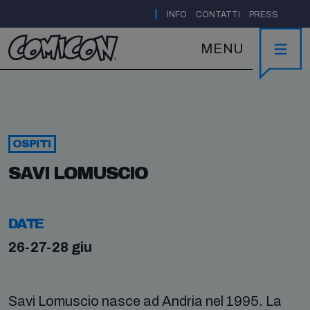
|
INFO
CONTATTI
PRESS
MENU
OSPITI
SAVI LOMUSCIO
DATE
26-27-28 giu
Savi Lomuscio nasce ad Andria nel 1995. La