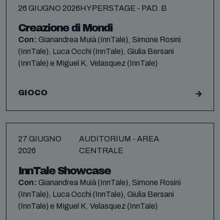
26 GIUGNO 2026
HYPERSTAGE - PAD. B
Creazione di Mondi
Con:
Gianandrea Muià (InnTale), Simone Rosini
(InnTale), Luca Occhi (InnTale), Giulia Bersani
(InnTale) e Miguel K. Velasquez (InnTale)
GIOCO
27 GIUGNO
AUDITORIUM - AREA
2026
CENTRALE
InnTale Showcase
Con:
Gianandrea Muià (InnTale), Simone Rosini
(InnTale), Luca Occhi (InnTale), Giulia Bersani
(InnTale) e Miguel K. Velasquez (InnTale)