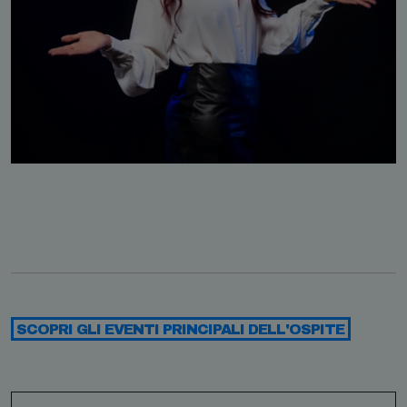
SCOPRI GLI EVENTI PRINCIPALI DELL'OSPITE