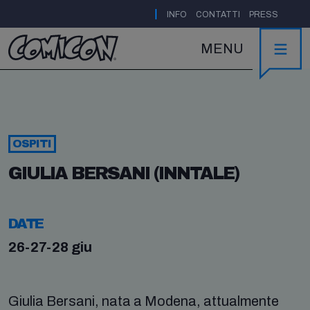
|
INFO
CONTATTI
PRESS
MENU
OSPITI
GIULIA BERSANI (INNTALE)
DATE
26-27-28 giu
Giulia Bersani, nata a Modena, attualmente