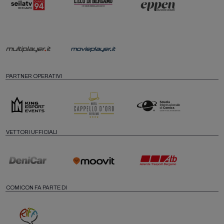
PARTNER OPERATIVI
VETTORI UFFICIALI
COMICON FA PARTE DI