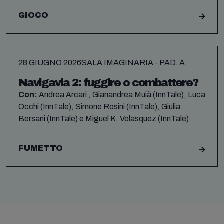
GIOCO
28 GIUGNO 2026
SALA IMAGINARIA - PAD. A
Navigavia 2: fuggire o combattere?
Con:
Andrea Arcari , Gianandrea Muià (InnTale), Luca
Occhi (InnTale), Simone Rosini (InnTale), Giulia
Bersani (InnTale) e Miguel K. Velasquez (InnTale)
FUMETTO