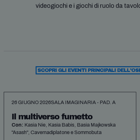
videogiochi e i giochi di ruolo da tavol
SCOPRI GLI EVENTI PRINCIPALI DELL'OS
26 GIUGNO 2026
SALA IMAGINARIA - PAD. A
Il multiverso fumetto
Con:
Kasia Nie, Kasia Babis, Basia Majkowska
"Asash", Cavernadiplatone e Sommobuta