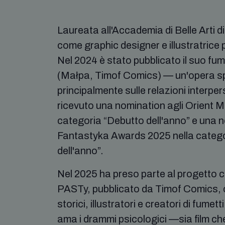
Laureata all'Accademia di Belle Arti d
come graphic designer e illustratrice 
Nel 2024 è stato pubblicato il suo f
(Małpa, Timof Comics) — un'opera sp
principalmente sulle relazioni interper
ricevuto una nomination agli Orient 
categoria “Debutto dell'anno” e una 
Fantastyka Awards 2025 nella categ
dell'anno”.
Nel 2025 ha preso parte al progetto 
PASTy, pubblicato da Timof Comics, ch
storici, illustratori e creatori di fumett
ama i drammi psicologici —sia film che