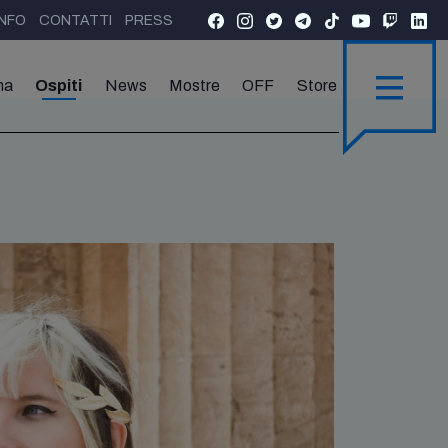
INFO
CONTATTI
PRESS
ma
Ospiti
News
Mostre
OFF
Store