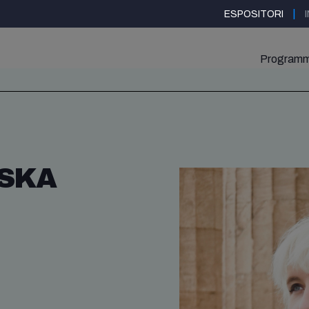
|
ESPOSITORI
Program
SKA