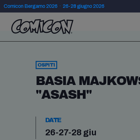
Comicon Bergamo 2026 · 26-28 giugno 2026
OSPITI
BASIA MAJKOW
"ASASH"
DATE
26-27-28 giu