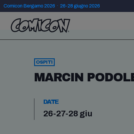
Comicon Bergamo 2026 · 26-28 giugno 2026
OSPITI
MARCIN PODOL
DATE
26-27-28 giu