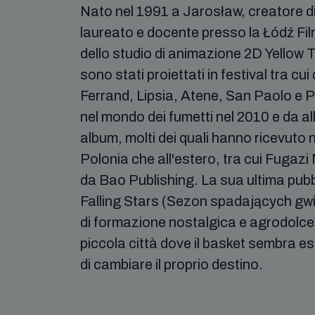
Nato nel 1991 a Jarosław, creatore di
laureato e docente presso la Łódź Fi
dello studio di animazione 2D Yellow Ta
sono stati proiettati in festival tra cui
Ferrand, Lipsia, Atene, San Paolo e P
nel mondo dei fumetti nel 2010 e da a
album, molti dei quali hanno ricevuto 
Polonia che all'estero, tra cui Fugazi
da Bao Publishing. La sua ultima pub
Falling Stars (Sezon spadających gwi
di formazione nostalgica e agrodolce
piccola città dove il basket sembra ess
di cambiare il proprio destino.