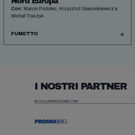
Nord Europa
Con:
Marcin Podolec, Krzysztof Gawronkiewicz e
Michał Traczyk
FUMETTO
I NOSTRI PARTNER
IN COLLABORAZIONE CON