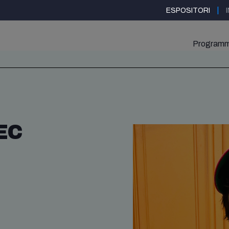
|
ESPOSITORI
Program
EC