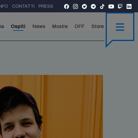
INFO
CONTATTI
PRESS
ma
Ospiti
News
Mostre
OFF
Store