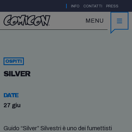
|
INFO
CONTATTI
PRESS
MENU
OSPITI
SILVER
DATE
27 giu
Guido “Silver” Silvestri è uno dei fumettisti