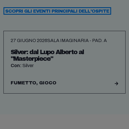
SCOPRI GLI EVENTI PRINCIPALI DELL'OSPITE
27 GIUGNO 2026
SALA IMAGINARIA - PAD. A
Silver: dal Lupo Alberto al
"Masterpiece"
Con:
Silver
FUMETTO, GIOCO