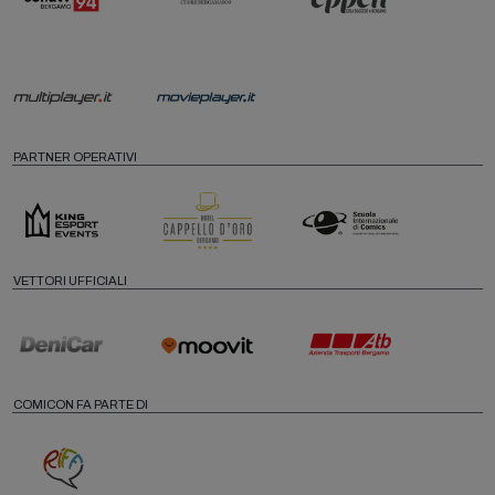
PARTNER OPERATIVI
VETTORI UFFICIALI
COMICON FA PARTE DI