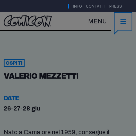
|
INFO
CONTATTI
PRESS
MENU
OSPITI
VALERIO MEZZETTI
DATE
26-27-28 giu
Nato a Camaiore nel 1959, consegue il