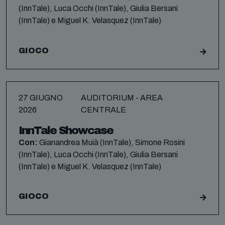
(InnTale), Luca Occhi (InnTale), Giulia Bersani
(InnTale) e Miguel K. Velasquez (InnTale)
GIOCO
27 GIUGNO
AUDITORIUM - AREA
2026
CENTRALE
InnTale Showcase
Con:
Gianandrea Muià (InnTale), Simone Rosini
(InnTale), Luca Occhi (InnTale), Giulia Bersani
(InnTale) e Miguel K. Velasquez (InnTale)
GIOCO