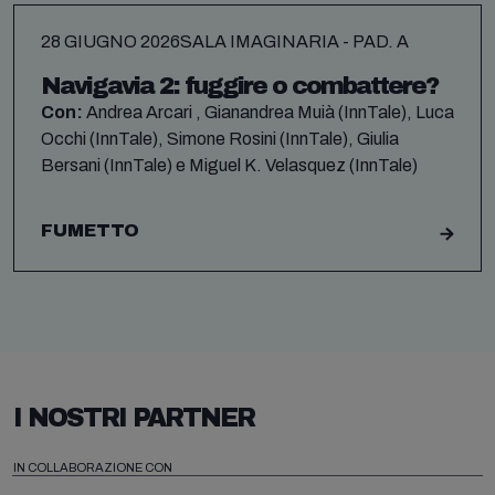
28 GIUGNO 2026
SALA IMAGINARIA - PAD. A
Navigavia 2: fuggire o combattere?
Con:
Andrea Arcari , Gianandrea Muià (InnTale), Luca
Occhi (InnTale), Simone Rosini (InnTale), Giulia
Bersani (InnTale) e Miguel K. Velasquez (InnTale)
FUMETTO
I NOSTRI PARTNER
IN COLLABORAZIONE CON