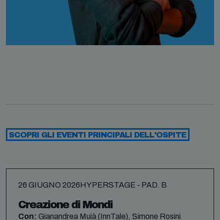
SCOPRI GLI EVENTI PRINCIPALI DELL'OSPITE
26 GIUGNO 2026
HYPERSTAGE - PAD. B
Creazione di Mondi
Con:
Gianandrea Muià (InnTale), Simone Rosini