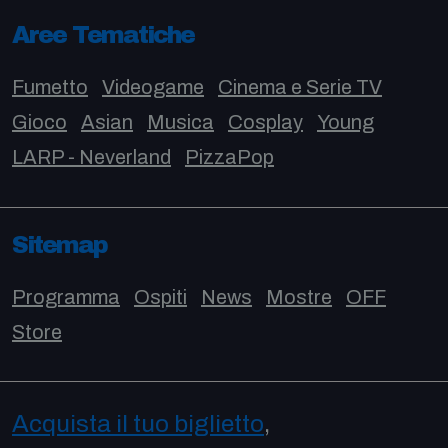
Aree Tematiche
Fumetto
Videogame
Cinema e Serie TV
Gioco
Asian
Musica
Cosplay
Young
LARP - Neverland
PizzaPop
Sitemap
Programma
Ospiti
News
Mostre
OFF
Store
Acquista il tuo biglietto
,