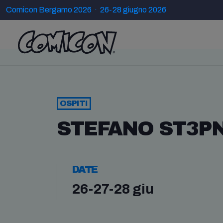
Comicon Bergamo 2026 · 26-28 giugno 2026
OSPITI
STEFANO ST3PN
DATE
26-27-28 giu