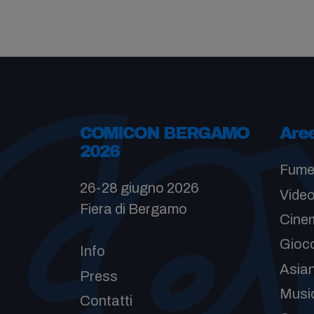
COMICON BERGAMO
Are
2026
Fume
26-28 giugno 2026
Vide
Fiera di Bergamo
Cinem
Gioc
Info
Asia
Press
Musi
Contatti