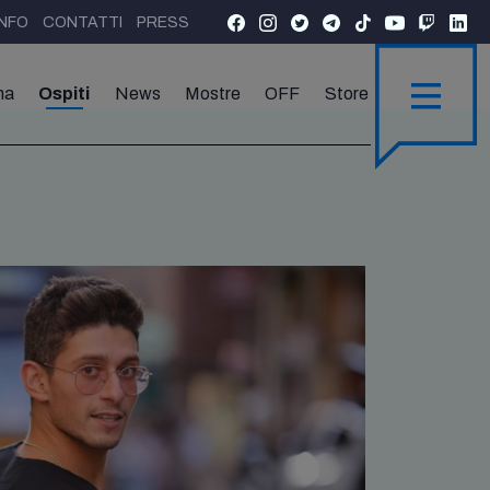
INFO
CONTATTI
PRESS
ma
Ospiti
News
Mostre
OFF
Store