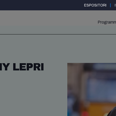
|
ESPOSITORI
Program
Y LEPRI