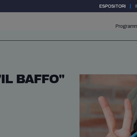
|
ESPOSITORI
Program
IL BAFFO"