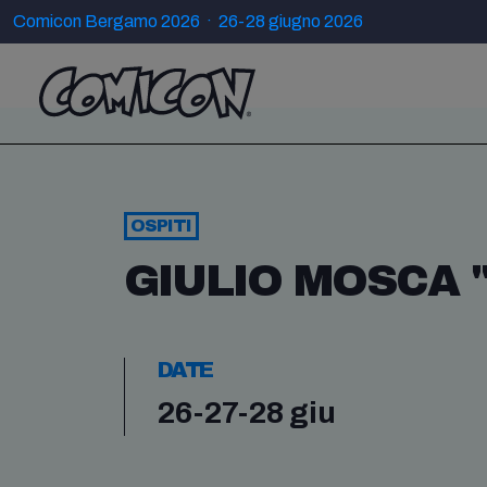
Comicon Bergamo 2026 · 26-28 giugno 2026
OSPITI
GIULIO MOSCA "
DATE
26-27-28 giu