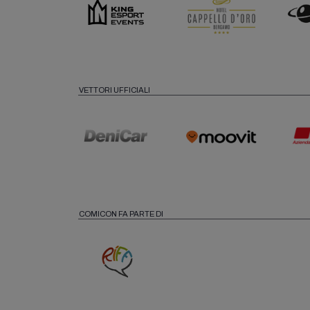
VETTORI UFFICIALI
COMICON FA PARTE DI