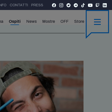
INFO
CONTATTI
PRESS
ma
Ospiti
News
Mostre
OFF
Store