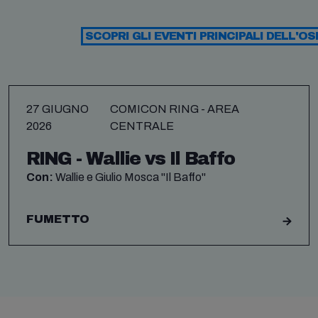
SCOPRI GLI EVENTI PRINCIPALI DELL'OS
27 GIUGNO
COMICON RING - AREA
2026
CENTRALE
RING - Wallie vs Il Baffo
Con:
Wallie e Giulio Mosca "Il Baffo"
FUMETTO