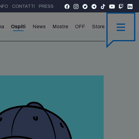
INFO
CONTATTI
PRESS
ma
Ospiti
News
Mostre
OFF
Store