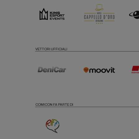
VETTORI UFFICIALI
COMICON FA PARTE DI