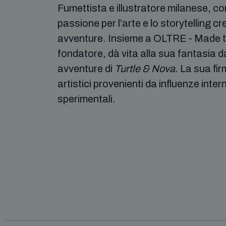
Fumettista e illustratore milanese, co
passione per l’arte e lo storytelling 
avventure. Insieme a OLTRE - Made to
fondatore, dà vita alla sua fantasia 
avventure di
Turtle & Nova
. La sua fir
artistici provenienti da influenze intern
sperimentali.