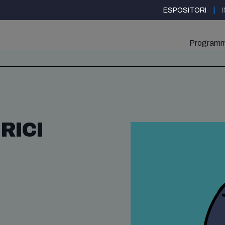
|
ESPOSITORI
Program
RICI