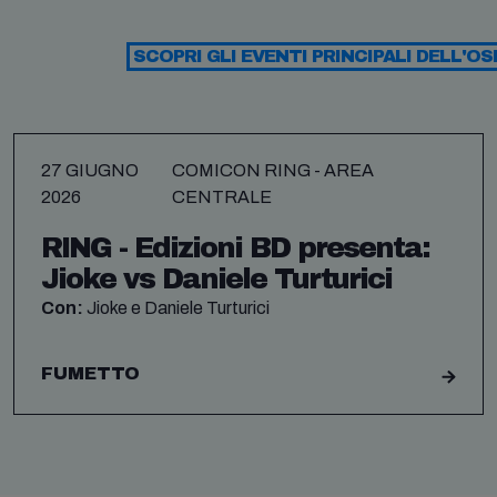
SCOPRI GLI EVENTI PRINCIPALI DELL'OS
27 GIUGNO
COMICON RING - AREA
2026
CENTRALE
RING - Edizioni BD presenta:
Jioke vs Daniele Turturici
Con:
Jioke e Daniele Turturici
FUMETTO