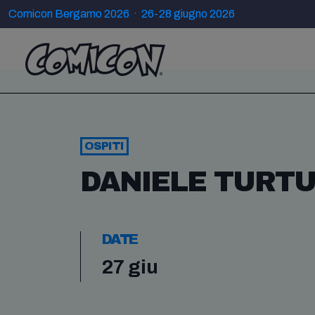
Comicon Bergamo 2026 · 26-28 giugno 2026
OSPITI
DANIELE TURTU
DATE
27 giu