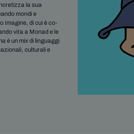
ncretizza la sua
creando mondi e
 Imagine, di cui è co-
dando vita a Monad e le
ma è un mix di linguaggi
azionali, culturali e