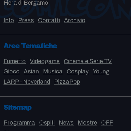
Fiera di Bergamo
Info
Press
Contatti
Archivio
Aree Tematiche
Fumetto
Videogame
Cinema e Serie TV
Gioco
Asian
Musica
Cosplay
Young
LARP - Neverland
PizzaPop
Sitemap
Programma
Ospiti
News
Mostre
OFF