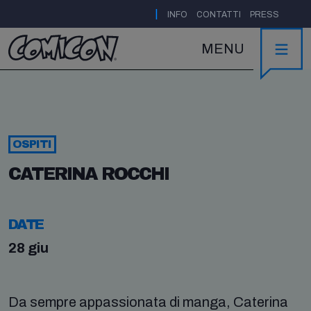
|
INFO
CONTATTI
PRESS
MENU
OSPITI
CATERINA ROCCHI
DATE
28 giu
Da sempre appassionata di manga, Caterina