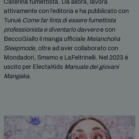
Caterina fumettista. Da allora, lavora
attivamente con l’editoria e ha pubblicato con
Tunué
Come far finta di essere fumettista
professionista e diventarlo davvero
e con
BeccoGiallo il manga ufficiale
Melancholia
Sleepmode
, oltre ad aver collaborato con
Mondadori, Smemo e LaFeltrinelli. Nel 2023 è
uscito per ElectaKids
Manuale dei giovani
Mangaka.