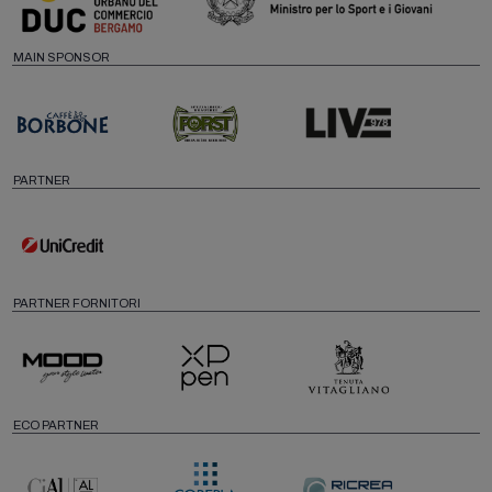
MAIN SPONSOR
PARTNER
PARTNER FORNITORI
ECO PARTNER