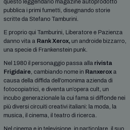
questo leggendario magazine autoprodotto
pubblica i primi fumetti, disegnando storie
scritte da Stefano Tamburini.
E proprio qui Tamburini, Liberatore e Pazienza
danno vita a
Rank Xerox,
un androide bizzarro,
una specie di Frankenstein punk.
Nel 1980 il personaggio passa alla
rivista
Frigidaire
, cambiando nome in
Ranxerox
a
causa della diffida dell’omonima azienda di
fotocopiatrici, e diventa un’opera cult, un
incubo generazionale la cui fama si diffonde nei
più diversi circuiti creativi italiani: la moda, la
musica, il cinema, il teatro di ricerca.
Nel cinema e in televisione, in particolare, il suo