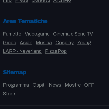
Info
Press
Contatti
Archivio
Aree Tematiche
Fumetto
Videogame
Cinema e Serie TV
Gioco
Asian
Musica
Cosplay
Young
LARP - Neverland
PizzaPop
Sitemap
Programma
Ospiti
News
Mostre
OFF
Store