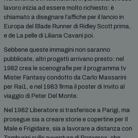
lavoro inizia ad essere molto richiesto: è
chiamato a disegnare l’affiche per il lancio in
Europa del Blade Runner di Ridley Scott prima,
e de La pelle di Liliana Cavani poi.
Sebbene queste immagini non saranno
pubblicate, altri progetti arrivano presto: nel
1982 crea le scenografie per il programma tv
Mister Fantasy condotto da Carlo Massarini
per Rai1, e nel 1983 firma il poster di Invito al
viaggio di Peter Del Monte.
Nel 1982 Liberatore si trasferisce a Parigi, ma
prosegue sia a creare storie e copertine per Il
Male e Frigidaire, sia a lavorare a distanza con
Tamburini sulle avventure di Ranxerox, che