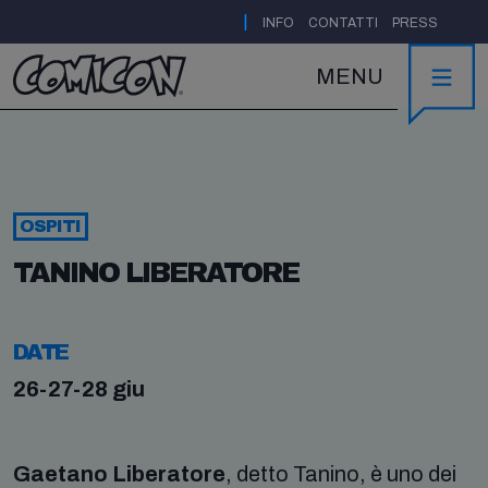
|
INFO
CONTATTI
PRESS
MENU
OSPITI
TANINO LIBERATORE
DATE
26-27-28 giu
Gaetano Liberatore
, detto Tanino, è uno dei