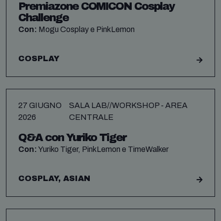
Premiazone COMICON Cosplay
Challenge
Con:
Mogu Cosplay e PinkLemon
COSPLAY
27 GIUGNO
SALA LAB//WORKSHOP - AREA
2026
CENTRALE
Q&A con Yuriko Tiger
Con:
Yuriko Tiger, PinkLemon e TimeWalker
COSPLAY, ASIAN