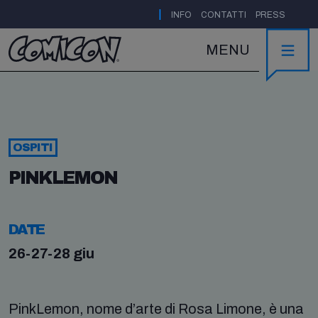
|
INFO
CONTATTI
PRESS
MENU
OSPITI
PINKLEMON
DATE
26-27-28 giu
PinkLemon, nome d’arte di Rosa Limone, è una