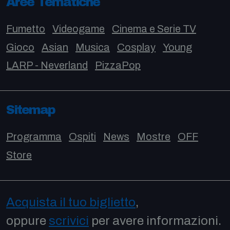
Aree Tematiche
Fumetto
Videogame
Cinema e Serie TV
Gioco
Asian
Musica
Cosplay
Young
LARP - Neverland
PizzaPop
Sitemap
Programma
Ospiti
News
Mostre
OFF
Store
Acquista il tuo biglietto
,
oppure
scrivici
per avere informazioni.