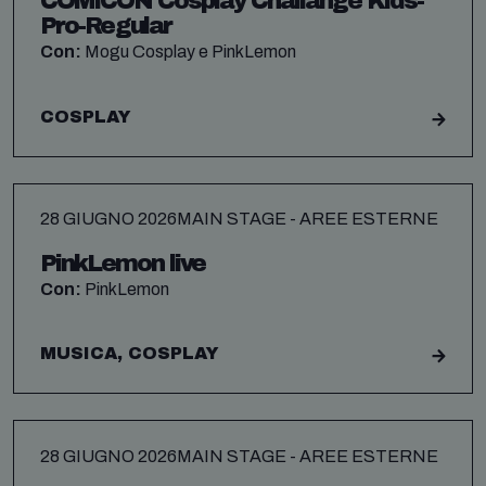
COMICON Cosplay Challange Kids-
Pro-Regular
Con:
Mogu Cosplay e PinkLemon
COSPLAY
28 GIUGNO 2026
MAIN STAGE - AREE ESTERNE
PinkLemon live
Con:
PinkLemon
MUSICA, COSPLAY
28 GIUGNO 2026
MAIN STAGE - AREE ESTERNE