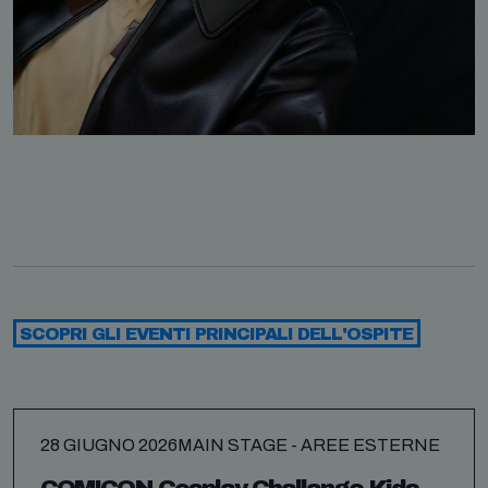
SCOPRI GLI EVENTI PRINCIPALI DELL'OSPITE
28 GIUGNO 2026
MAIN STAGE - AREE ESTERNE