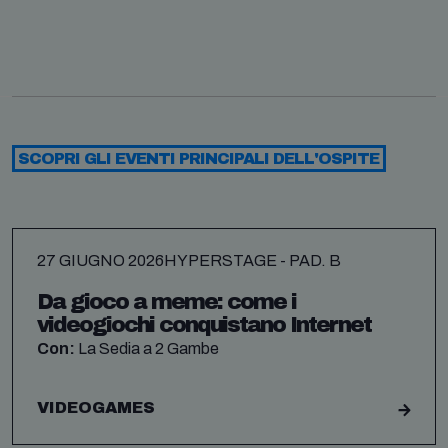
SCOPRI GLI EVENTI PRINCIPALI DELL'OSPITE
27 GIUGNO 2026
HYPERSTAGE - PAD. B
Da gioco a meme: come i
videogiochi conquistano Internet
Con:
La Sedia a 2 Gambe
VIDEOGAMES