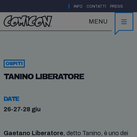
|
INFO
CONTATTI
PRESS
MENU
OSPITI
TANINO LIBERATORE
DATE
26-27-28 giu
Gaetano Liberatore
, detto Tanino, è uno dei