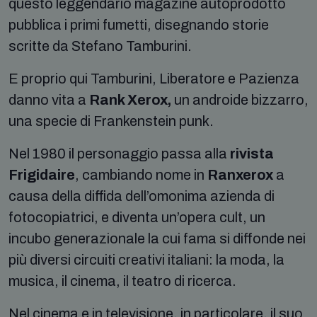
questo leggendario magazine autoprodotto
pubblica i primi fumetti, disegnando storie
scritte da Stefano Tamburini.
E proprio qui Tamburini, Liberatore e Pazienza
danno vita a
Rank Xerox,
un androide bizzarro,
una specie di Frankenstein punk.
Nel 1980 il personaggio passa alla
rivista
Frigidaire
, cambiando nome in
Ranxerox
a
causa della diffida dell’omonima azienda di
fotocopiatrici, e diventa un’opera cult, un
incubo generazionale la cui fama si diffonde nei
più diversi circuiti creativi italiani: la moda, la
musica, il cinema, il teatro di ricerca.
Nel cinema e in televisione, in particolare, il suo