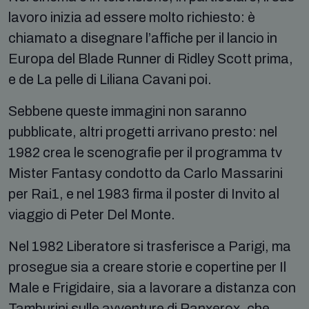
lavoro inizia ad essere molto richiesto: è
chiamato a disegnare l’affiche per il lancio in
Europa del Blade Runner di Ridley Scott prima,
e de La pelle di Liliana Cavani poi.
Sebbene queste immagini non saranno
pubblicate, altri progetti arrivano presto: nel
1982 crea le scenografie per il programma tv
Mister Fantasy condotto da Carlo Massarini
per Rai1, e nel 1983 firma il poster di Invito al
viaggio di Peter Del Monte.
Nel 1982 Liberatore si trasferisce a Parigi, ma
prosegue sia a creare storie e copertine per Il
Male e Frigidaire, sia a lavorare a distanza con
Tamburini sulle avventure di Ranxerox, che