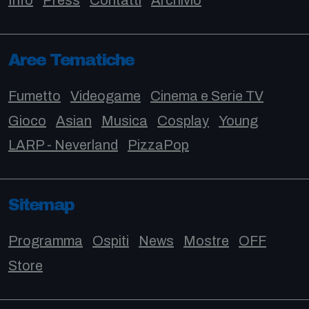
Info
Press
Contatti
Archivio
Aree Tematiche
Fumetto
Videogame
Cinema e Serie TV
Gioco
Asian
Musica
Cosplay
Young
LARP - Neverland
PizzaPop
Sitemap
Programma
Ospiti
News
Mostre
OFF
Store